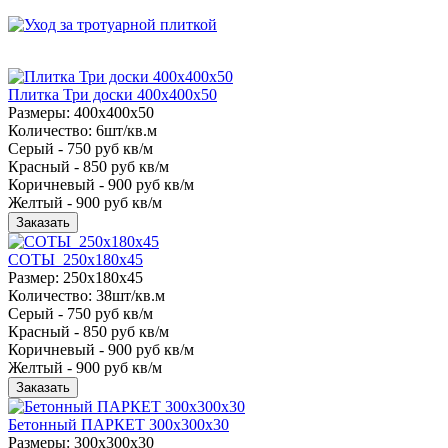
Плитка Три доски 400x400x50
Размеры: 400x400x50
Количество: 6шт/кв.м
Серый -
750
руб кв/м
Красный -
850
руб кв/м
Коричневый -
900
руб кв/м
Желтый -
900
руб кв/м
Заказать
СОТЫ 250x180x45
Размер: 250x180x45
Количество: 38шт/кв.м
Серый -
750
руб кв/м
Красный -
850
руб кв/м
Коричневый -
900
руб кв/м
Желтый -
900
руб кв/м
Заказать
Бетонный ПАРКЕТ 300x300x30
Размеры: 300x300x30