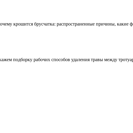
Почему крошится брусчатка: распространенные причины, какие ф
кажем подборку рабочих способов удаления травы между тротуар