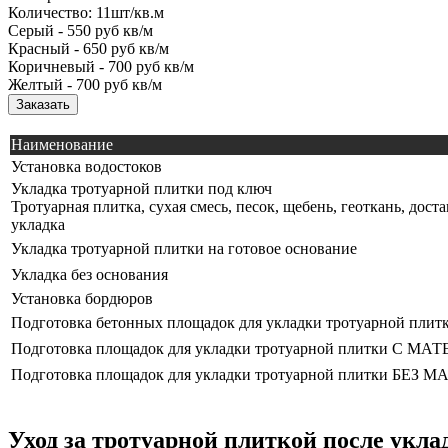
Количество: 11шт/кв.м
Серый -
550
руб кв/м
Красный -
650
руб кв/м
Коричневый -
700
руб кв/м
Желтый -
700
руб кв/м
Заказать
Наименование
Установка водостоков
Укладка тротуарной плитки под ключ
Тротуарная плитка, сухая смесь, песок, щебень, геоткань, дост
укладка
Укладка тротуарной плитки на готовое основание
Укладка без основания
Установка бордюров
Подготовка бетонных площадок для укладки тротуарной плит
Подготовка площадок для укладки тротуарной плитки С 
Подготовка площадок для укладки тротуарной плитки БЕЗ
Уход за тротуарной плиткой после укла