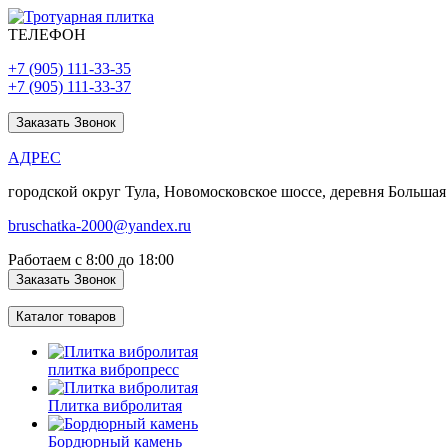
ТЕЛЕФОН
+7 (905) 111-33-35
+7 (905) 111-33-37
Заказать Звонок
АДРЕС
городской округ Тула, Новомосковское шоссе, деревня Большая
bruschatka-2000@yandex.ru
Работаем с 8:00 до 18:00
Заказать Звонок
Каталог товаров
плитка вибропресс
Плитка вибролитая
Бордюрный камень