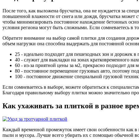
После того, как выложена брусчатка, она не нуждается за спе
повышенной влажности от снега или дождя, брусчатка может с
чтобы минимизировать постоянное нахождение бетонных основа
условия региона могут быть сложными. Если сомневаетесь в то
Обратите внимание на выбор самой плитки для создания дорож
объем нагрузки она способна выдержать для постоянной основ
25 - идеально подходит для пешеходных зон и дорожек в 
40 - служит для выкладки на зонах кратковременного нах
60 - из-за приятной цены за м2, прекрасно подходит дл
80 - постоянное перемещение грузовых авто, поэтому по
100 - постоянное движение специальной грузовой техник
Если сомневаетесь в выборе, можете обратиться к специалист
Благодаря правильному выбору плитки можно значительно прод
Как ухаживать за плиткой в разное вре
Каждый временной промежуток имеет свои особенности как в п
пыли и мусора. Лучше всего убирать их с помощью обычной в