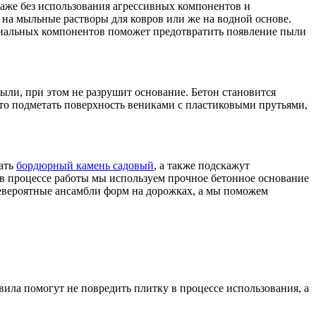
аже без использования агрессивных компонентов и
на мыльные растворы для ковров или же на водной основе.
пециальных компонентов поможет предотвратить появление пыли
ли, при этом не разрушит основание. Бетон становится
то подметать поверхность вениками с пластиковыми прутьями,
рать
бордюрный камень садовый
, а также подскажут
- в процессе работы мы используем прочное бетонное основание
невероятные ансамбли форм на дорожках, а мы поможем
вила помогут не повредить плитку в процессе использования, а