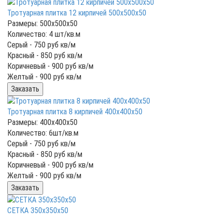
Тротуарная плитка 12 кирпичей 500х500х50
Размеры: 500x500x50
Количество: 4 шт/кв.м
Серый -
750
руб кв/м
Красный -
850
руб кв/м
Коричневый -
900
руб кв/м
Желтый -
900
руб кв/м
Заказать
Тротуарная плитка 8 кирпичей 400х400х50
Размеры: 400x400x50
Количество: 6шт/кв.м
Серый -
750
руб кв/м
Красный -
850
руб кв/м
Коричневый -
900
руб кв/м
Желтый -
900
руб кв/м
Заказать
СЕТКА 350x350x50