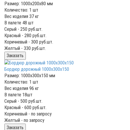
Размер: 1000x200x80 мм
Количество: 1 шт
Вес изделия 37 кг
В палете 48 шт
Серый -
250
руб.шт.
Красный -
280
руб.шт.
Коричневый -
300
руб.шт.
Желтый -
330
руб.шт.
Заказать
Бордюр дорожный 1000x300x150
Размер: 1000x300x150 мм
Количество: 1 шт
Вес изделия 96 кг
В палете 18шт
Серый -
500
руб.шт.
Красный -
600
руб.шт.
Коричневый -
по запросу
Желтый -
по запросу
Заказать