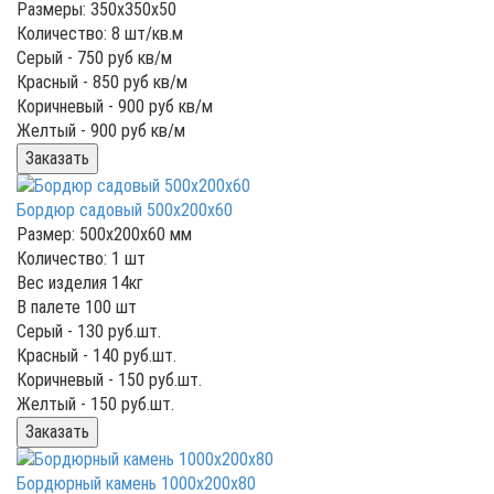
Размеры: 350x350x50
Количество: 8 шт/кв.м
Серый -
750
руб кв/м
Красный -
850
руб кв/м
Коричневый -
900
руб кв/м
Желтый -
900
руб кв/м
Заказать
Бордюр садовый 500x200x60
Размер: 500x200x60 мм
Количество: 1 шт
Вес изделия 14кг
В палете 100 шт
Серый -
130
руб.шт.
Красный -
140
руб.шт.
Коричневый -
150
руб.шт.
Желтый -
150
руб.шт.
Заказать
Бордюрный камень 1000x200x80