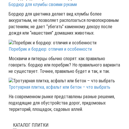
Бордюр для клумбы своими руками
Бордюр для цветника делает вид клумбы более
аккуратным, не позволяет расползаться почвопокровным
растениям, не дает “убегать” каменному декору после
дождя или “нашествия” домашних животных.
Поребрик и бордюр: отличия и особенности
Москвичи и питерцы обычно спорят: как правильно
говорить: бордюр или поребрик? Но правильного варианта
не существует. Точнее, правильно будет и так, и так.
Тротуарная плитка, асфальт или бетон – что выбрать
На современном рынке представлены разные решения,
подходящие для обустройства дорог, придомовых
территорий, площадок, садовых аллей.
КАТАЛОГ ПЛИТКИ