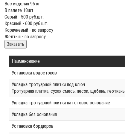
Вес изделия 96 кг
В палете 18шт
Серый -
500
руб.шт.
Красный -
600
руб.шт.
Коричневый -
по запросу
Желтый -
по запросу
Заказать
Наименование
Установка водостоков
Укладка тротуарной плитки под ключ
Тротуарная плитка, сухая смесь, песок, щебень, геоткань, до
Укладка тротуарной плитки на готовое основание
Укладка без основания
Установка бордюров