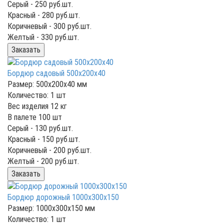
Серый -
250
руб.шт.
Красный -
280
руб.шт.
Коричневый -
300
руб.шт.
Желтый -
330
руб.шт.
Заказать
Бордюр садовый 500х200х40
Размер: 500х200х40 мм
Количество: 1 шт
Вес изделия 12 кг
В палете 100 шт
Серый -
130
руб.шт.
Красный -
150
руб.шт.
Коричневый -
200
руб.шт.
Желтый -
200
руб.шт.
Заказать
Бордюр дорожный 1000x300x150
Размер: 1000x300x150 мм
Количество: 1 шт