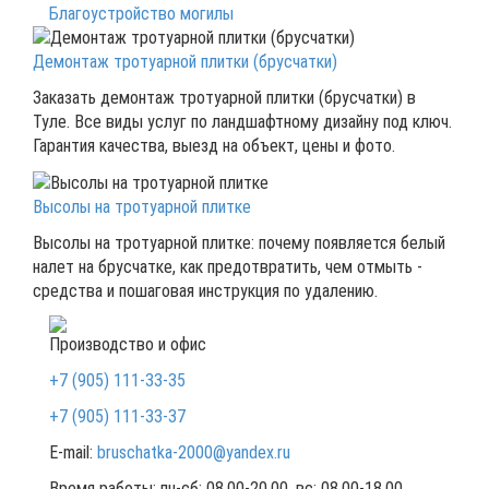
Благоустройство могилы
Демонтаж тротуарной плитки (брусчатки)
Заказать демонтаж тротуарной плитки (брусчатки) в
Туле. Все виды услуг по ландшафтному дизайну под ключ.
Гарантия качества, выезд на объект, цены и фото.
Высолы на тротуарной плитке
Высолы на тротуарной плитке: почему появляется белый
налет на брусчатке, как предотвратить, чем отмыть -
средства и пошаговая инструкция по удалению.
Производство и офис
+7 (905) 111-33-35
+7 (905) 111-33-37
E-mail:
bruschatka-2000@yandex.ru
Время работы:
пн-сб: 08.00-20.00, вс: 08.00-18.00.