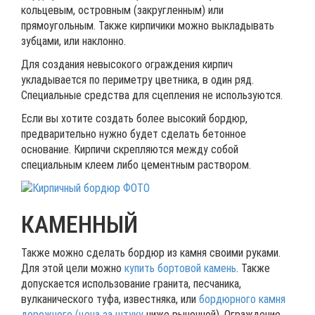
кольцевым, островным (закругленным) или
прямоугольным. Также кирпичики можно выкладывать
зубцами, или наклонно.
Для создания невысокого ограждения кирпич
укладывается по периметру цветника, в один ряд.
Специальные средства для сцепления не используются.
Если вы хотите создать более высокий бордюр,
предварительно нужно будет сделать бетонное
основание. Кирпичи скрепляются между собой
специальным клеем либо цементным раствором.
КАМЕННЫЙ
Также можно сделать бордюр из камня своими руками.
Для этой цели можно
купить бортовой камень
. Также
допускается использование гранита, песчаника,
вулканического туфа, известняка, или
бордюрного камня
дорожного (цена за штуку
ниже рыночной). Ограждение,