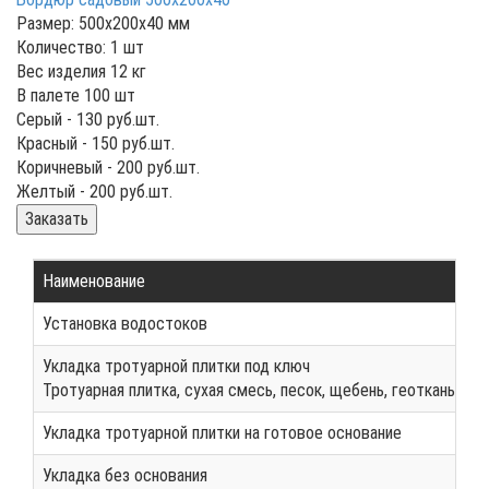
Размер: 500х200х40 мм
Количество: 1 шт
Вес изделия 12 кг
В палете 100 шт
Серый -
130
руб.шт.
Красный -
150
руб.шт.
Коричневый -
200
руб.шт.
Желтый -
200
руб.шт.
Заказать
Наименование
Установка водостоков
Укладка тротуарной плитки под ключ
Тротуарная плитка, сухая смесь, песок, щебень, геоткань, до
Укладка тротуарной плитки на готовое основание
Укладка без основания