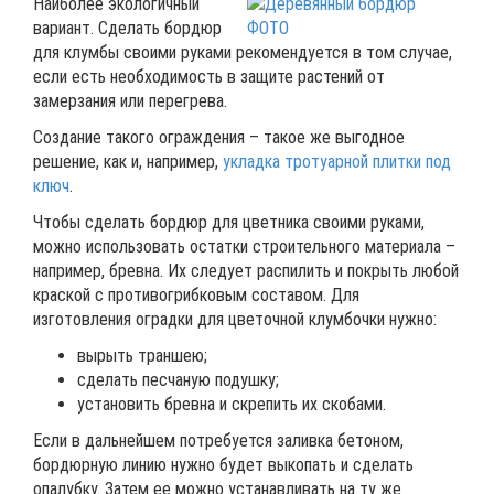
Наиболее экологичный
вариант. Сделать бордюр
для клумбы своими руками рекомендуется в том случае,
если есть необходимость в защите растений от
замерзания или перегрева.
Создание такого ограждения – такое же выгодное
решение, как и, например,
укладка тротуарной плитки под
ключ
.
Чтобы сделать бордюр для цветника своими руками,
можно использовать остатки строительного материала –
например, бревна. Их следует распилить и покрыть любой
краской с противогрибковым составом. Для
изготовления оградки для цветочной клумбочки нужно:
вырыть траншею;
сделать песчаную подушку;
установить бревна и скрепить их скобами.
Если в дальнейшем потребуется заливка бетоном,
бордюрную линию нужно будет выкопать и сделать
опалубку. Затем ее можно устанавливать на ту же