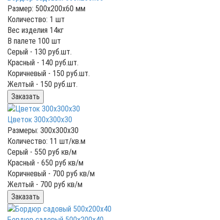
Размер: 500x200x60 мм
Количество: 1 шт
Вес изделия 14кг
В палете 100 шт
Серый -
130
руб.шт.
Красный -
140
руб.шт.
Коричневый -
150
руб.шт.
Желтый -
150
руб.шт.
Заказать
Цветок 300x300x30
Размеры: 300x300x30
Количество: 11 шт/кв.м
Серый -
550
руб кв/м
Красный -
650
руб кв/м
Коричневый -
700
руб кв/м
Желтый -
700
руб кв/м
Заказать
Бордюр садовый 500х200х40