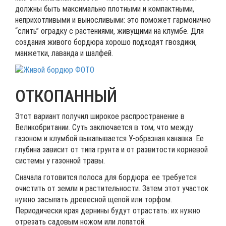
должны быть максимально плотными и компактными,
неприхотливыми и выносливыми: это поможет гармонично
“слить” оградку с растениями, живущими на клумбе. Для
создания живого бордюра хорошо подходят гвоздики,
манжетки, лаванда и шалфей.
ОТКОПАННЫЙ
Этот вариант получил широкое распространение в
Великобритании. Суть заключается в том, что между
газоном и клумбой выкапывается У-образная канавка. Ее
глубина зависит от типа грунта и от развитости корневой
системы у газонной травы.
Сначала готовится полоса для бордюра: ее требуется
очистить от земли и растительности. Затем этот участок
нужно засыпать древесной щепой или торфом.
Периодически края дернины будут отрастать: их нужно
отрезать садовым ножом или лопатой.