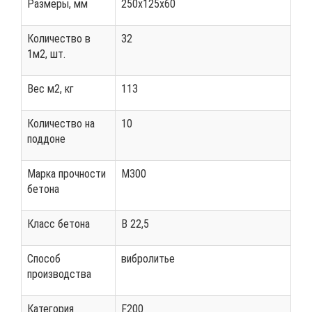
Размеры, мм
250x125x60
Количество в
32
1м2, шт.
Вес м2, кг
113
Количество на
10
поддоне
Марка прочности
М300
бетона
Класс бетона
В 22,5
Способ
вибролитье
производства
Категория
F200