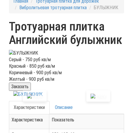
Главная
Тротуарная плитка для дорожек
Вибролитьевая тротуарная плитка
БУЛЫЖНИК
Тротуарная плитка
Английский булыжник
Серый -
750
руб кв/м
Красный -
850
руб кв/м
Коричневый -
900
руб кв/м
Желтый -
900
руб кв/м
Заказать
Характеристики
Описание
Характеристика
Показатель