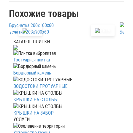
Похожие товары
Брусчатка 200х100х60
Бетонн
КАТАЛОГ ПЛИТКИ
Тротуарная плитка
Бордюрный камень
ВОДОСТОКИ ТРОТУАРНЫЕ
КРЫШКИ НА СТОЛБЫ
КРЫШКИ НА ЗАБОР
УСЛУГИ
Устройство газона